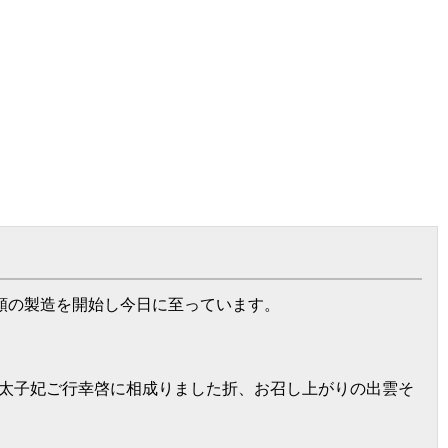
麺類の製造を開始し今日に至っています。
皇太子妃ご行幸啓に相成りました折、お召し上がりの出雲そ