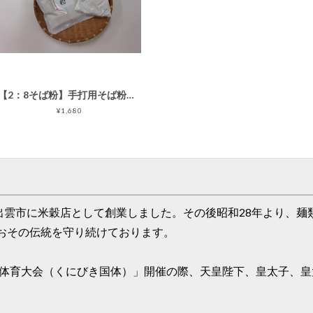
【2：8そば粉】手打用そば粉・打粉セット
¥1,680
出雲市に米穀店として創業しました。その後昭和28年より、
おその伝統を守り続けております。
国民体育大会（くにびき国体）」開催の際、天皇陛下、皇太子、