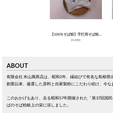
【100％そば粉】手打用そば粉・打粉セット
¥1,880
ABOUT
有限会社 米山萬商店は、昭和2年、縁結びで有名な島根県
創業以来、厳選した原料と自家製粉にこだわり続け、今な
このおかげもあり、去る昭和57年開催された「第37回
ばのそば粉献上の栄に浴しました。