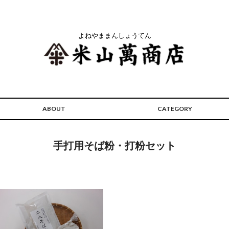
よねやままんしょうてん
ABOUT
CATEGORY
手打用そば粉・打粉セット