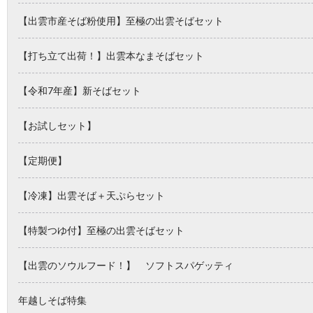
【出雲市産そば粉使用】至極の出雲そばセット
【打ち立て出荷！】出雲本なまそばセット
【令和7年産】新そばセット
【お試しセット】
【定期便】
【冷凍】出雲そば＋天ぷらセット
【特製つゆ付】至極の出雲そばセット
【出雲のソウルフード！】 ソフトスパゲッティ
年越しそば特集