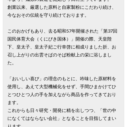
創業以来、厳選した原料と自家製粉にこだわり続け、
今なおその伝統を守り続けております。
このおかげもあり、去る昭和57年開催された「第37回
国民体育大会（くにびき国体）」開催の際、天皇陛
下、皇太子、皇太子妃ご行幸啓に相成りました折、お
召し上がりの出雲そばのそば粉献上の栄に浴しまし
た。
「おいしい喜び」の理念のもとに、吟味した原材料を
使用し、あえて大型機械化をせず、手間ひまかけてひ
とつひとつ人の手を加えながら商品を作ってきており
ます。
これからも日々研究・開発に精を出しつつ、「世の中
になくてはならない会社」となることを目指してまい
ります。