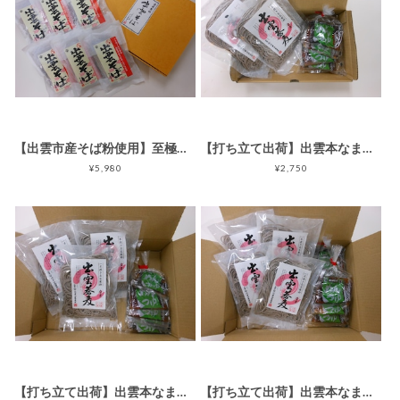
【出雲市産そば粉使用】至極の出雲そば12食セット
【打ち立て出荷】出雲本なまそば（4人前・つゆ付セット）
¥5,980
¥2,750
【打ち立て出荷】出雲本なまそば（6人前・つゆ付セット）
【打ち立て出荷】出雲本なまそば（8人前・つゆ付セット）