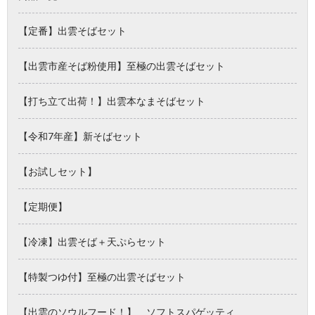
【定番】出雲そばセット
【出雲市産そば粉使用】至極の出雲そばセット
【打ち立て出荷！】出雲本なまそばセット
【令和7年産】新そばセット
【お試しセット】
【定期便】
【冷凍】出雲そば＋天ぷらセット
【特製つゆ付】至極の出雲そばセット
【出雲のソウルフード！】 ソフトスパゲッティ