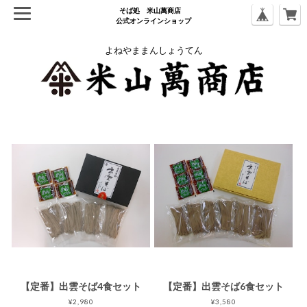
そば処 ⽶⼭萬商店
公式オンラインショップ
よねやままんしょうてん
【定番】出雲そば4食セット
【定番】出雲そば6食セット
¥2,980
¥3,580