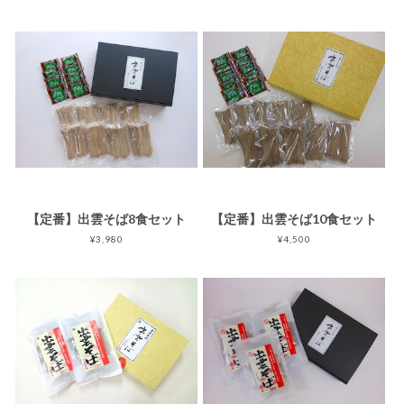
【定番】出雲そば8食セット
【定番】出雲そば10食セット
¥3,980
¥4,500