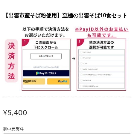
【出雲市産そば粉使用】至極の出雲そば10食セット
¥5,400
御中元熨斗