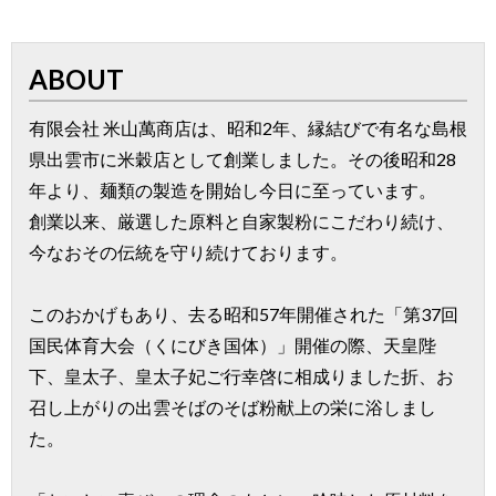
ABOUT
有限会社 米山萬商店は、昭和2年、縁結びで有名な島根
県出雲市に米穀店として創業しました。その後昭和28
年より、麺類の製造を開始し今日に至っています。
創業以来、厳選した原料と自家製粉にこだわり続け、
今なおその伝統を守り続けております。
このおかげもあり、去る昭和57年開催された「第37回
国民体育大会（くにびき国体）」開催の際、天皇陛
下、皇太子、皇太子妃ご行幸啓に相成りました折、お
召し上がりの出雲そばのそば粉献上の栄に浴しまし
た。