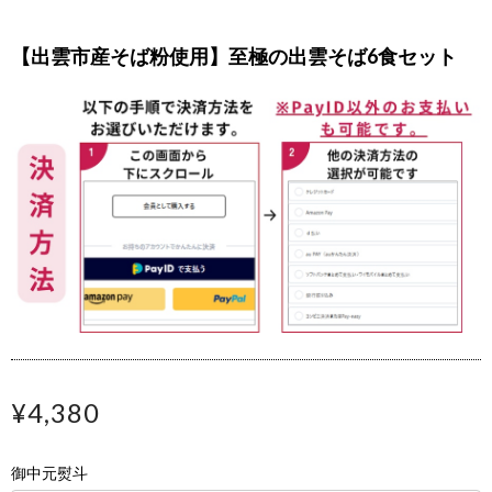
【出雲市産そば粉使用】至極の出雲そば6食セット
¥4,380
御中元熨斗